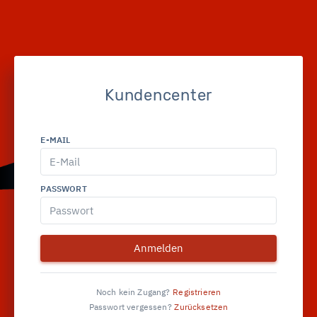
Kundencenter
E-MAIL
PASSWORT
Anmelden
Noch kein Zugang?
Registrieren
Passwort vergessen?
Zurücksetzen